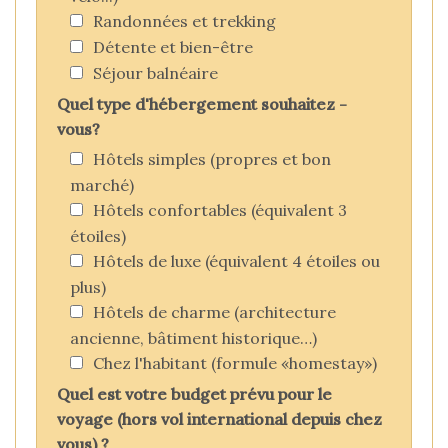
Randonnées et trekking
Détente et bien-être
Séjour balnéaire
Quel type d'hébergement souhaitez -
vous?
Hôtels simples (propres et bon
marché)
Hôtels confortables (équivalent 3
étoiles)
Hôtels de luxe (équivalent 4 étoiles ou
plus)
Hôtels de charme (architecture
ancienne, bâtiment historique…)
Chez l'habitant (formule «homestay»)
Quel est votre budget prévu pour le
voyage (hors vol international depuis chez
vous) ?